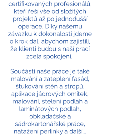
certifikovaných profesionálů,
kteří řeší vše od složitých
projektů až po jednodušší
operace. Díky našemu
závazku k dokonalosti jdeme
o krok dál, abychom zajistili,
že klienti budou s naší prací
zcela spokojeni.
Součástí naše práce je také
malování a zateplení fasád,
štukování stěn a stropů,
aplikace jádrových omítek,
malování, stelení podlah a
laminátových podlah,
obkladačské a
sádrokartonářské práce,
natažení perlinky a další...