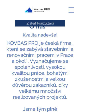
Získat konzultaci
O nás
Kvalita nadevše!
KOVBAS PRO je česká firma,
která se zabývá stavebními a
renovačními pracemi v Praze
a okolí . Vyznačujeme se
spolehlivostí, vysokou
kvalitou práce, bohatými
zkušenostmi a velkou
důvěrou zákazníků, díky
velkému množství
realizovaných projektů.
Jsme tým plně