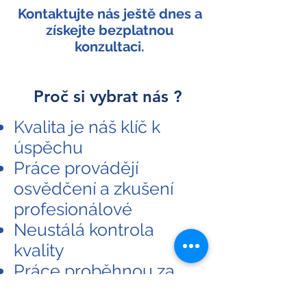
Kontaktujte nás ještě dnes a
získejte bezplatnou
konzultaci.
Proč si vybrat nás ?
Kvalita je náš klíč k
úspěchu
Práce provádějí
osvědčení a zkušení
profesionálové
Neustálá kontrola
kvality
Práce proběhnou za
pevně daných